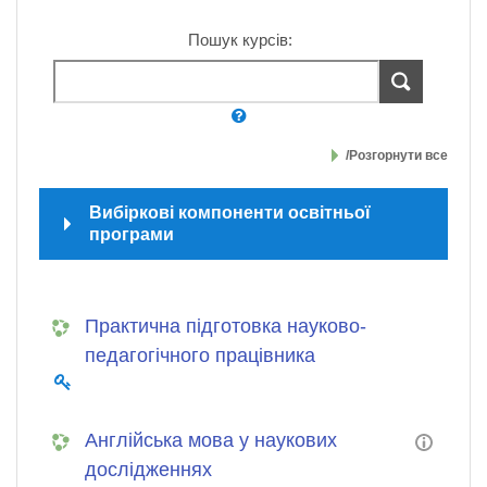
Пошук курсів:
/Розгорнути все
Вибіркові компоненти освітньої
програми
Практична підготовка науково-
педагогічного працівника
Англійська мова у наукових
дослідженнях