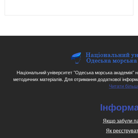
Національний університет "Одеська морська академія" н
методичних матеріалів. Для отримання додаткової інформ
Читати більш
Інформа
Якщо забули п
Як реєструва