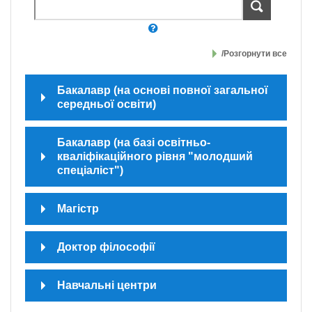
/Розгорнути все
Бакалавр (на основі повної загальної
середньої освіти)
Бакалавр (на базі освітньо-
кваліфікаційного рівня "молодший
спеціаліст")
Магістр
Доктор філософії
Навчальні центри