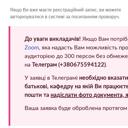
Якщо Ви вже маєте реєстраційний запис, ви можете
авторизуватися в системі за посиланням проворуч.
До уваги викладачів!
Якщо Вам потрібн
Zoom
, яка надасть Вам можливість пр
аудиторією до 300 персон без обмежен
на
Телеграм (+380675594122)
.
У заявці в Телеграмі
необхідно вказати
батькові, кафедру на якій Ви працюєте
пошти та
надіслати фото документа, 
Ваша заявка буде оброблена протягом 