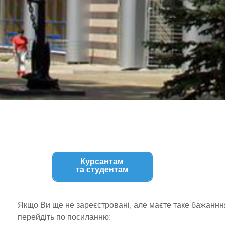
Курсантам
та студентам
Якщо Ви ще не зареєстровані, але маєте таке бажаннн
перейдіть по посиланню: