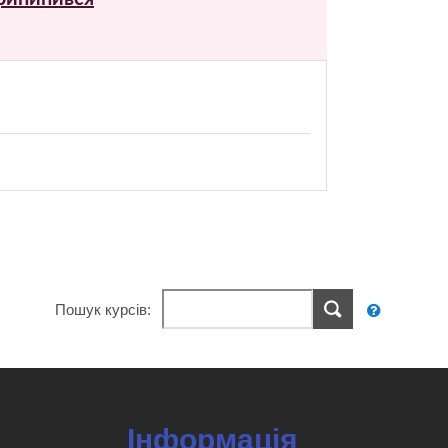
Пошук курсів:
Інформація