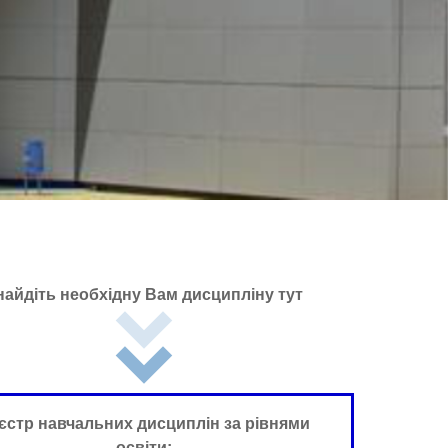
найдіть необхідну Вам дисципліну тут
єстр навчальних дисциплін за рівнями
освіти: