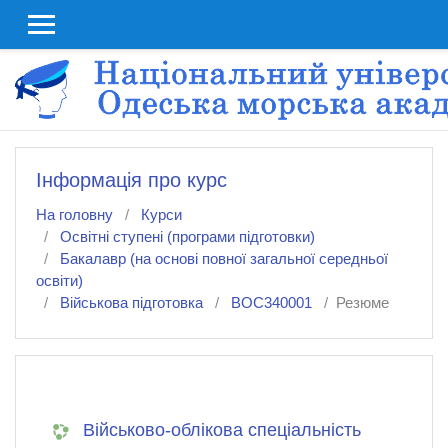
До головного змісту
Інформація про курс
На головну
Курси
Освітні ступені (програми підготовки)
Бакалавр (на основі повної загальної середньої
освіти)
Військова підготовка
ВОС340001
Резюме
Військово-облікова спеціальність