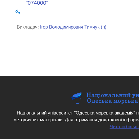
"074000"
Викладач:
Ігор Володимирович Тимчук (п)
Національний університет "Одеська морська академія" н
методичних матеріалів. Для отримання додаткової інформ
Читати більш