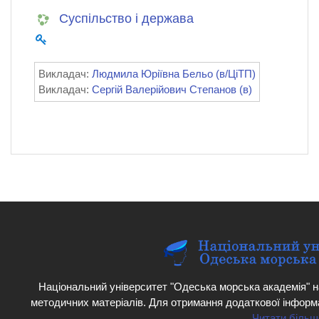
Суспільство і держава
Викладач:
Людмила Юріївна Бельо (в/ЦіТП)
Викладач:
Сергій Валерійович Степанов (в)
Національний університет "Одеська морська академія" н
методичних матеріалів. Для отримання додаткової інформ
Читати більш